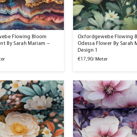
ebe Flowing Bloom
Oxfordgewebe Flowing 
nt By Sarah Mariam –
Odessa Flower By Sarah 
Design 1
€17,90
ter
/ Meter