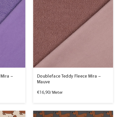
 Mira –
Doubleface Teddy Fleece Mira –
Mauve
€16,90
/ Meter