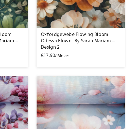
Bloom
Oxfordgewebe Flowing Bloom
Mariam –
Odessa Flower By Sarah Mariam –
Design 2
€17,90
/ Meter