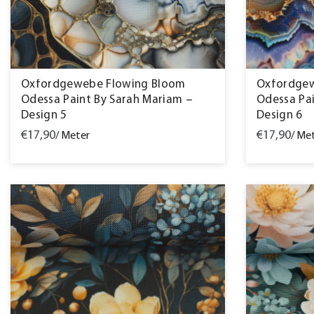
Oxfordgewebe Flowing Bloom
Oxfordgew
Odessa Paint By Sarah Mariam –
Odessa Pai
Design 5
Design 6
€17,90
€17,90
/ Meter
/ Me