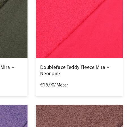
 Mira –
Doubleface Teddy Fleece Mira –
Neonpink
€16,90
/ Meter