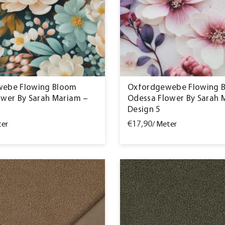
ebe Flowing Bloom
Oxfordgewebe Flowing 
ower By Sarah Mariam –
Odessa Flower By Sarah 
Design 5
€17,90
ter
/ Meter