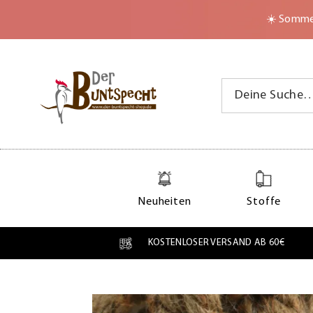
Zum Inhalt springen
☀️ Sommer
Neuheiten
Stoffe
KOSTENLOSER VERSAND AB 60€