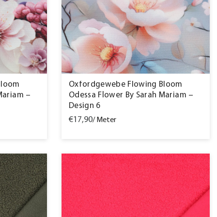
Bloom
Oxfordgewebe Flowing Bloom
Mariam –
Odessa Flower By Sarah Mariam –
Design 6
€17,90
/ Meter