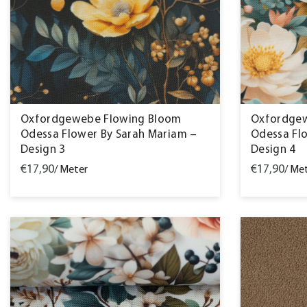
Oxfordgewebe Flowing Bloom
Oxfordgew
Odessa Flower By Sarah Mariam –
Odessa Fl
Design 3
Design 4
€17,90
€17,90
/ Meter
/ Me