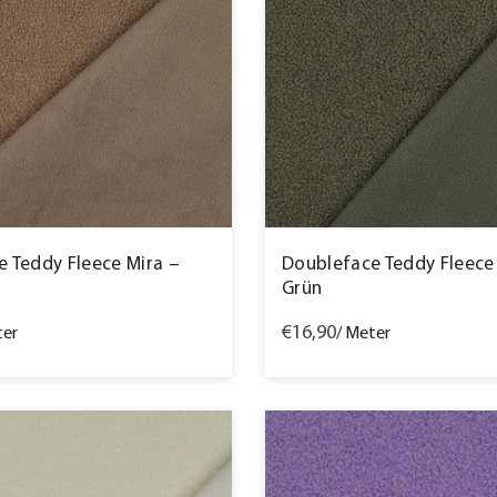
 Teddy Fleece Mira –
Doubleface Teddy Fleece
Grün
€16,90
ter
/ Meter