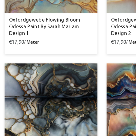
Oxfordgewebe Flowing Bloom
Oxfordgew
Odessa Paint By Sarah Mariam –
Odessa Pai
Design 1
Design 2
€17,90
€17,90
/ Meter
/ Me