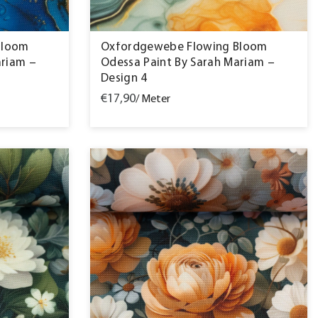
Bloom
Oxfordgewebe Flowing Bloom
ariam –
Odessa Paint By Sarah Mariam –
Design 4
€17,90
/ Meter