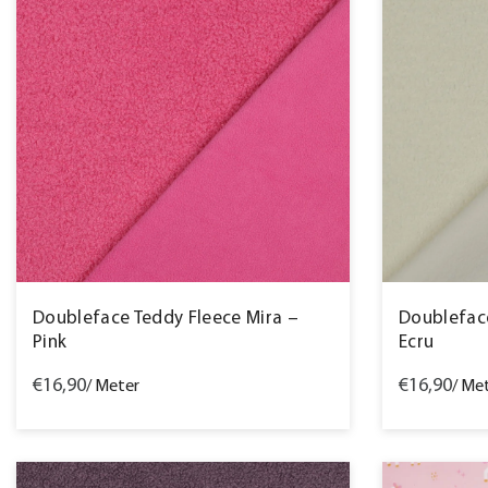
Doubleface Teddy Fleece Mira –
Doubleface
Pink
Ecru
€16,90
€16,90
/ Meter
/ Me