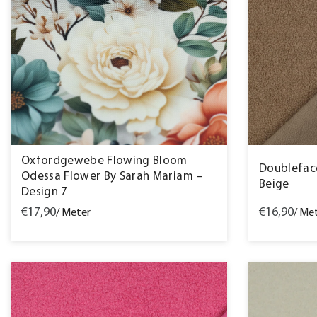
Oxfordgewebe Flowing Bloom
Doubleface
Odessa Flower By Sarah Mariam –
Beige
Design 7
€17,90
€16,90
/ Meter
/ Me