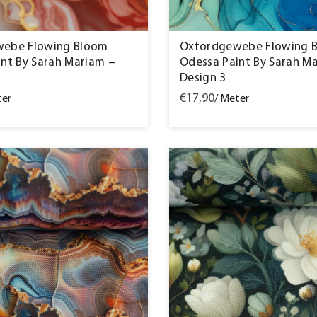
ebe Flowing Bloom
Oxfordgewebe Flowing 
nt By Sarah Mariam –
Odessa Paint By Sarah M
Design 3
€17,90
ter
/ Meter