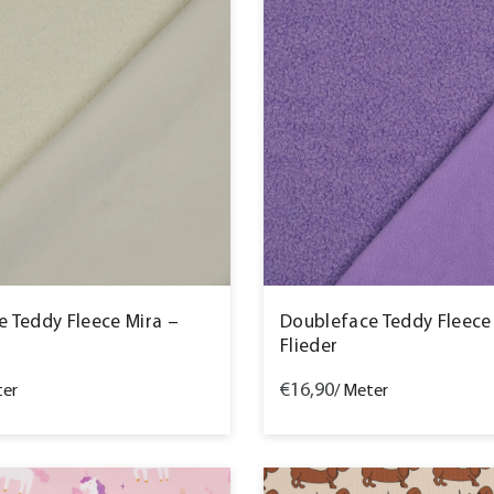
 Teddy Fleece Mira –
Doubleface Teddy Fleece
Flieder
€16,90
ter
/ Meter