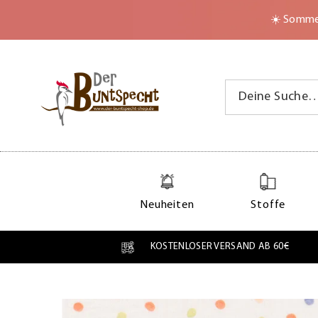
Zum Inhalt springen
☀️ Sommer
Neuheiten
Stoffe
KOSTENLOSER VERSAND AB 60€