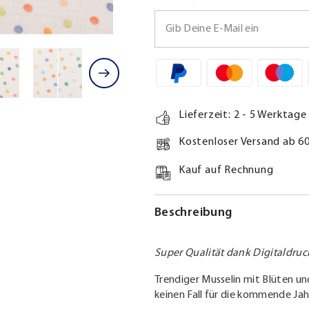
Dots
Dots
Multicolor
Multicolor
Lieferzeit: 2 - 5 Werktage
Kostenloser Versand ab 6
Kauf auf Rechnung
Beschreibung
Super Qualität dank Digitaldruc
Trendiger Musselin mit Blüten un
keinen Fall für die kommende Jah