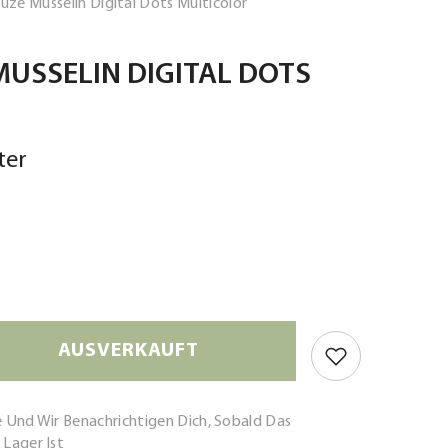
ze Musselin Digital Dots Multicolor
USSELIN DIGITAL DOTS
ter
AUSVERKAUFT
e Und Wir Benachrichtigen Dich, Sobald Das
 Lager Ist