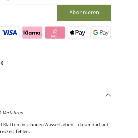
Abonnieren
0€
k Verfahren.
d Blättern in schönen Wasserfarben – dieser darf auf
reszeit fehlen.