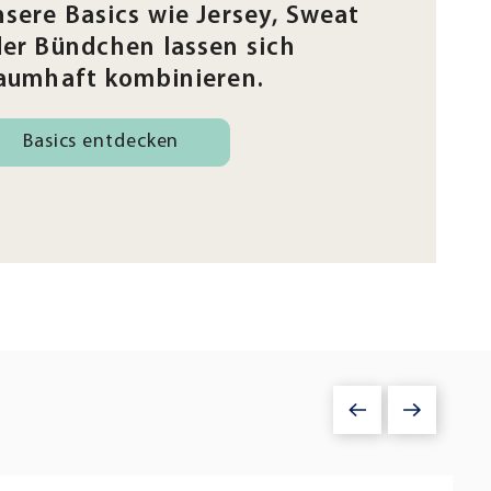
sere Basics wie Jersey, Sweat
er Bündchen lassen sich
aumhaft kombinieren.
Basics entdecken