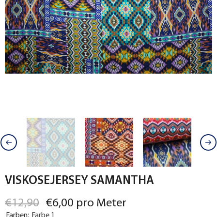
VISKOSEJERSEY SAMANTHA
€12,90
€6,00 pro Meter
Farben:
Farbe 1